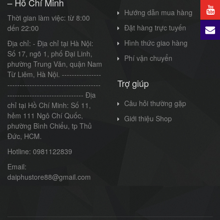
– Hồ Chí Minh
Hướng dẫn mua hàng
Thời gian làm việc: từ 8:00
Đặt hàng trực tuyến
dến 22:00
Hình thức giao hàng
Địa chỉ: - Địa chỉ tại Hà Nội:
Số 17, ngõ 1, phố Đại Linh,
Phí vận chuyển
phường Trung Văn, quận Nam
Từ Liêm, Hà Nội. ----------------
Trợ giúp
--------------------------------------
------------------------------- Địa
Câu hỏi thường gặp
chỉ tại Hồ Chí Minh: Số 11,
hẻm 111 Ngô Chí Quốc,
Giới thiệu Shop
phường Bình Chiểu, tp Thủ
Đức, HCM.
Hotline: 0981122839
Email:
daiphustore88@gmail.com