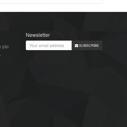
Newsletter
SUBSCRIBE
g gặp
p